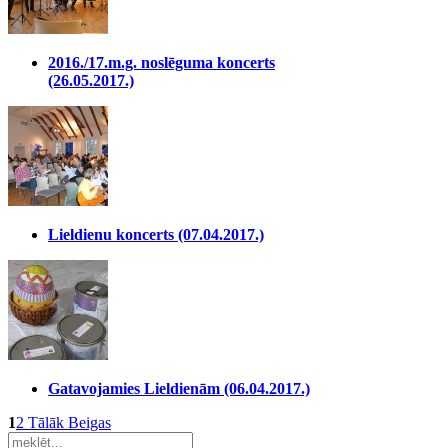
2016./17.m.g. noslēguma koncerts
(26.05.2017.)
Lieldienu koncerts (07.04.2017.)
Gatavojamies Lieldienām (06.04.2017.)
1
2
Tālāk
Beigas