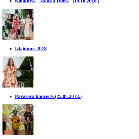
Konkurss "Mākslu Duets" (19.10.2018.)
Izlaidums 2018
Pavasara koncerts (25.05.2018.)